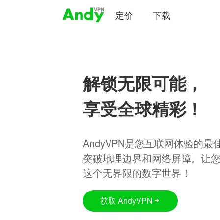
定价
下载
解锁无限可能，
享受全球精彩！
AndyVPN是您互联网体验的
突破地理边界和网络屏障。让
这个无界限的数字世界！
获取 AndyVPN